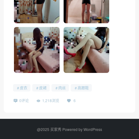
皮衣
皮裙
肉丝
高跟鞋
0评论
1,218浏览
6
@2025 买家秀 Powered by
WordPress